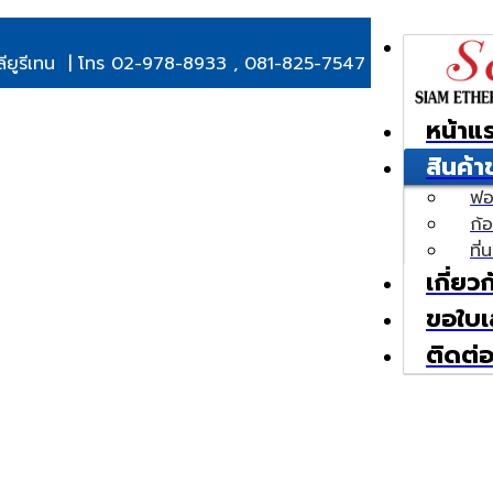
พลียูรีเทน | โทร 02-978-8933 , 081-825-7547
หน้าแ
สินค้
ฟอ
ก้
ที
เกี่ยว
ขอใบเ
ติดต่อ