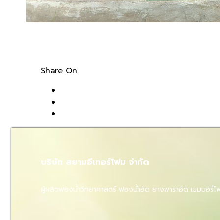
Share On
บริษัท สยามอีเทอร์โฟม จำกัด
ผู้ผลิตฟองน้ำวิทยาศาสตร์ ฟองน้ำอัด ยางพาราอัด เมมมอรี่โฟ