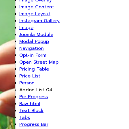
Image Content
Image Layout
Instagram Gallery
Image
Joomla Module
Modal Popup
Navigation
Opt-in Form
Open Street Map
Pricing Table
Price List
Person
Addon List 04
Pie Progress
Raw html
Text Block
Tabs
Progress Bar