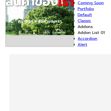
สินค้าของ
เรา
Coming Soon
Portfolio
Default
Classic
หน้าแรก
> สินค้าของเรา
Addons
Addon List 01
Accordion
Alert