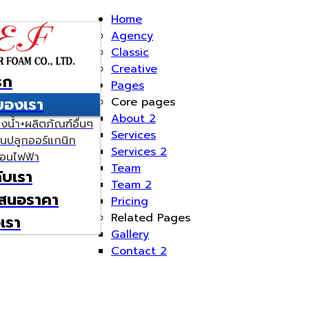
Home
Agency
Classic
Creative
รก
Pages
าของเรา
Core pages
About 2
งน้ำ+ผลิตภัณฑ์อื่นๆ
Services
อนปลูกออร์แกนิก
Services 2
่นอนไฟฟ้า
Team
กับเรา
Team 2
สนอราคา
Pricing
Related Pages
เรา
Gallery
Contact 2