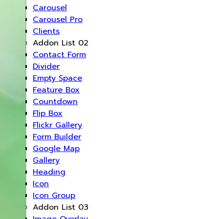
Carousel
Carousel Pro
Clients
Addon List 02
Contact Form
Divider
Empty Space
Feature Box
Countdown
Flip Box
Flickr Gallery
Form Builder
Google Map
Gallery
Heading
Icon
Icon Group
Addon List 03
Image Overlay